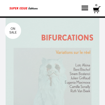
0
ON
SALE