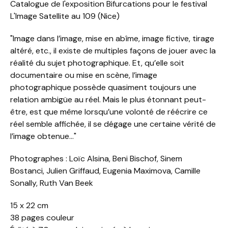
Catalogue de l'exposition Bifurcations pour le festival
L'Image Satellite au 109 (Nice)
"Image dans l’image, mise en abîme, image fictive, tirage
altéré, etc., il existe de multiples façons de jouer avec la
réalité du sujet photographique. Et, qu’elle soit
documentaire ou mise en scène, l’image
photographique possède quasiment toujours une
relation ambigüe au réel. Mais le plus étonnant peut-
être, est que même lorsqu’une volonté de réécrire ce
réel semble affichée, il se dégage une certaine vérité de
l’image obtenue..."
Photographes : Loïc Alsina, Beni Bischof, Sinem
Bostanci, Julien Griffaud, Eugenia Maximova, Camille
Sonally, Ruth Van Beek
15 x 22 cm
38 pages couleur