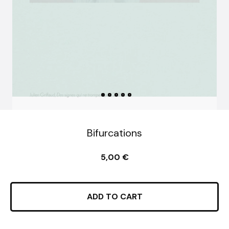
Bifurcations
5,00
€
ADD TO CART